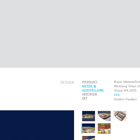
Bayer MaterialSc
Blickfang Tokyo 
Sharp IFA 2005
DHL
Golden Pavilion