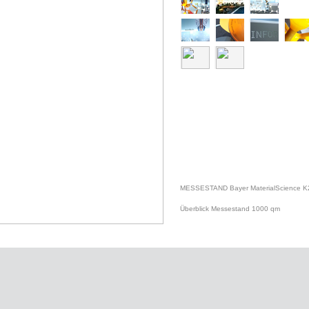
MESSESTAND Bayer MaterialScience K
Überblick Messestand 1000 qm